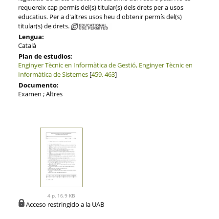
requereix cap permís del(s) titular(s) dels drets per a usos
educatius. Per a d'altres usos heu d'obtenir permís del(s)
titular(s) de drets.
Lengua:
Català
Plan de estudios:
Enginyer Tècnic en Informàtica de Gestió, Enginyer Tècnic en
Informàtica de Sistemes
[
459, 463
]
Documento:
Examen ; Altres
4 p, 16.9 KB
Acceso restringido a la UAB