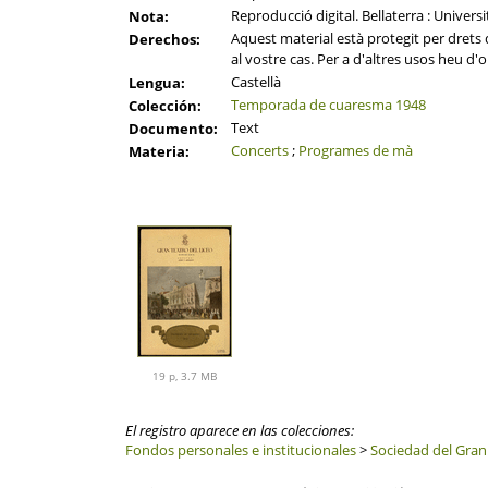
Reproducció digital. Bellaterra : Univer
Nota:
Aquest material està protegit per drets d
Derechos:
al vostre cas. Per a d'altres usos heu d'o
Castellà
Lengua:
Temporada de cuaresma 1948
Colección:
Text
Documento:
Concerts
;
Programes de mà
Materia:
19 p, 3.7 MB
El registro aparece en las colecciones:
Fondos personales e institucionales
>
Sociedad del Gran