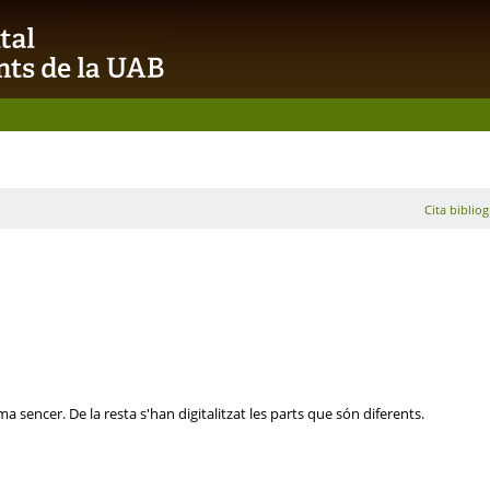
Cita bibliog
a sencer. De la resta s'han digitalitzat les parts que són diferents.