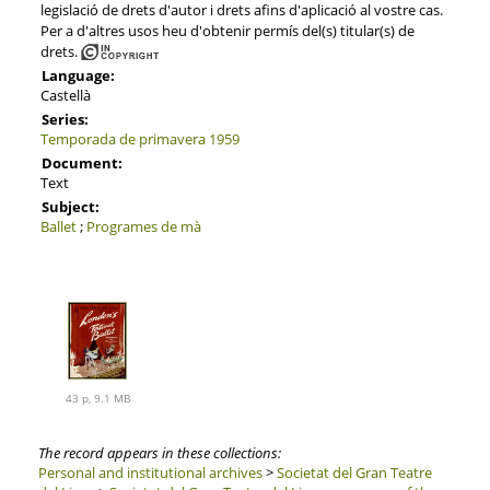
legislació de drets d'autor i drets afins d'aplicació al vostre cas.
Per a d'altres usos heu d'obtenir permís del(s) titular(s) de
drets.
Language:
Castellà
Series:
Temporada de primavera 1959
Document:
Text
Subject:
Ballet
;
Programes de mà
43 p, 9.1 MB
The record appears in these collections:
Personal and institutional archives
>
Societat del Gran Teatre