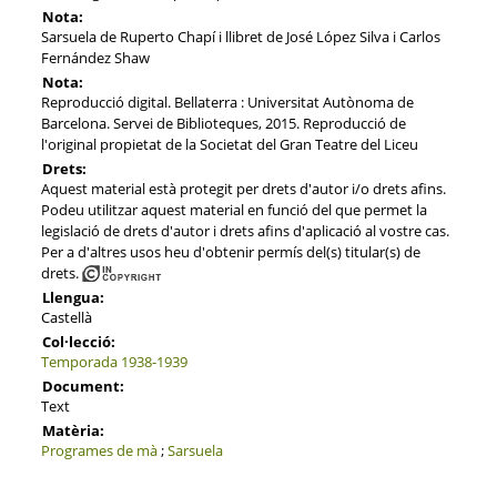
Nota:
Sarsuela de Ruperto Chapí i llibret de José López Silva i Carlos
Fernández Shaw
Nota:
Reproducció digital. Bellaterra : Universitat Autònoma de
Barcelona. Servei de Biblioteques, 2015. Reproducció de
l'original propietat de la Societat del Gran Teatre del Liceu
Drets:
Aquest material està protegit per drets d'autor i/o drets afins.
Podeu utilitzar aquest material en funció del que permet la
legislació de drets d'autor i drets afins d'aplicació al vostre cas.
Per a d'altres usos heu d'obtenir permís del(s) titular(s) de
drets.
Llengua:
Castellà
Col·lecció:
Temporada 1938-1939
Document:
Text
Matèria:
Programes de mà
;
Sarsuela