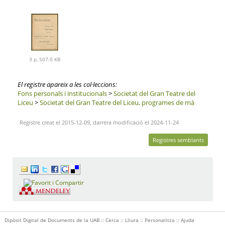
3 p, 507.0 KB
El registre apareix a les col·leccions:
Fons personals i institucionals
>
Societat del Gran Teatre del
Liceu
>
Societat del Gran Teatre del Liceu, programes de mà
Registre creat el 2015-12-09, darrera modificació el 2024-11-24
Registres semblants
Dipòsit Digital de Documents de la UAB ::
Cerca
::
Lliura
::
Personalitza
::
Ajuda