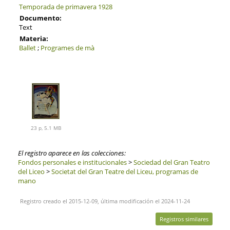
Temporada de primavera 1928
Documento:
Text
Materia:
Ballet
;
Programes de mà
23 p, 5.1 MB
El registro aparece en las colecciones:
Fondos personales e institucionales
>
Sociedad del Gran Teatro
del Liceo
>
Societat del Gran Teatre del Liceu, programas de
mano
Registro creado el 2015-12-09, última modificación el 2024-11-24
Registros similares