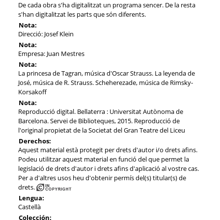
De cada obra s'ha digitalitzat un programa sencer. De la resta
s'han digitalitzat les parts que són diferents.
Nota:
Direcció: Josef Klein
Nota:
Empresa: Juan Mestres
Nota:
La princesa de Tagran, música d'Oscar Strauss. La leyenda de
José, música de R. Strauss. Scheherezade, música de Rimsky-
Korsakoff
Nota:
Reproducció digital. Bellaterra : Universitat Autònoma de
Barcelona. Servei de Biblioteques, 2015. Reproducció de
l'original propietat de la Societat del Gran Teatre del Liceu
Derechos:
Aquest material està protegit per drets d'autor i/o drets afins.
Podeu utilitzar aquest material en funció del que permet la
legislació de drets d'autor i drets afins d'aplicació al vostre cas.
Per a d'altres usos heu d'obtenir permís del(s) titular(s) de
drets.
Lengua:
Castellà
Colección: