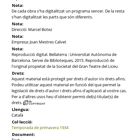
Nota:
De cada obra s'ha digitalitzat un programa sencer. De la resta
s'han digitalitzat les parts que són diferents.
Nota:
Direcció: Marcel Botez
Nota:
Empresa: Joan Mestres Calvet
Nota:
Reproducció digital. Bellaterra : Universitat Autònoma de
Barcelona. Servei de Biblioteques, 2015. Reproducció de
l'original propietat de la Societat del Gran Teatre del Liceu
Drets:
Aquest material està protegit per drets d'autor i/o drets afins.
Podeu utilitzar aquest material en funció del que permet la
legislació de drets d'autor i drets afins d'aplicació al vostre cas.
Per a d'altres usos heu d'obtenir permís del(s) titular(s) de
drets.
Llengua:
Català
Col·lecció:
Temporada de primavera 1934
Document:
Text