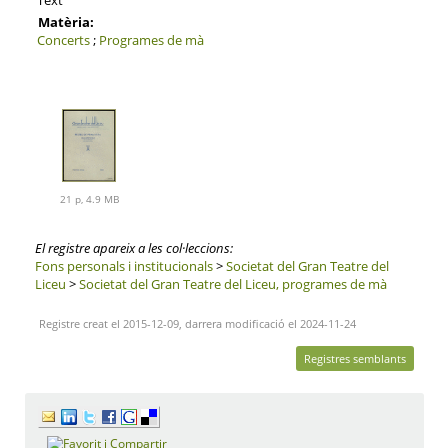
Matèria:
Concerts
;
Programes de mà
21 p, 4.9 MB
El registre apareix a les col·leccions:
Fons personals i institucionals
>
Societat del Gran Teatre del
Liceu
>
Societat del Gran Teatre del Liceu, programes de mà
Registre creat el 2015-12-09, darrera modificació el 2024-11-24
Registres semblants