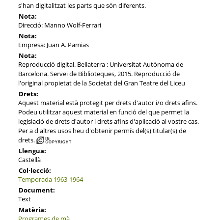
s'han digitalitzat les parts que són diferents.
Nota:
Direcció: Manno Wolf-Ferrari
Nota:
Empresa: Juan A. Pamias
Nota:
Reproducció digital. Bellaterra : Universitat Autònoma de
Barcelona. Servei de Biblioteques, 2015. Reproducció de
l'original propietat de la Societat del Gran Teatre del Liceu
Drets:
Aquest material està protegit per drets d'autor i/o drets afins.
Podeu utilitzar aquest material en funció del que permet la
legislació de drets d'autor i drets afins d'aplicació al vostre cas.
Per a d'altres usos heu d'obtenir permís del(s) titular(s) de
drets.
Llengua:
Castellà
Col·lecció:
Temporada 1963-1964
Document:
Text
Matèria:
Programes de mà