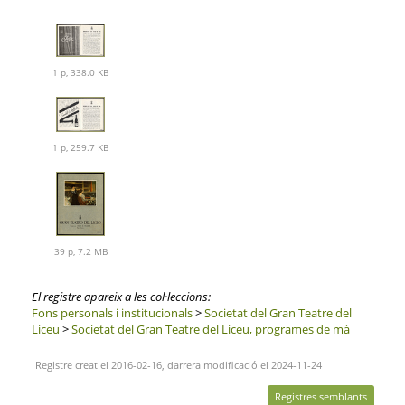
1 p, 338.0 KB
1 p, 259.7 KB
39 p, 7.2 MB
El registre apareix a les col·leccions:
Fons personals i institucionals
>
Societat del Gran Teatre del
Liceu
>
Societat del Gran Teatre del Liceu, programes de mà
Registre creat el 2016-02-16, darrera modificació el 2024-11-24
Registres semblants