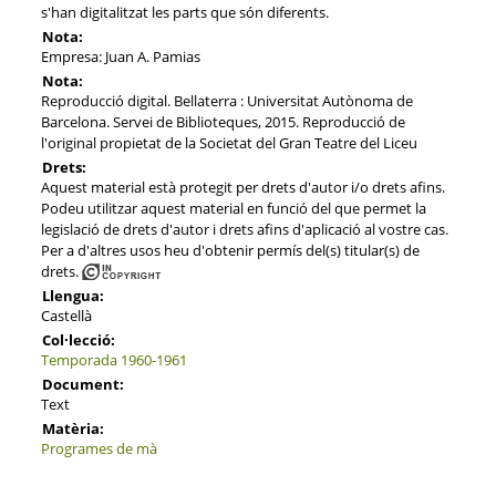
s'han digitalitzat les parts que són diferents.
Nota:
Empresa: Juan A. Pamias
Nota:
Reproducció digital. Bellaterra : Universitat Autònoma de
Barcelona. Servei de Biblioteques, 2015. Reproducció de
l'original propietat de la Societat del Gran Teatre del Liceu
Drets:
Aquest material està protegit per drets d'autor i/o drets afins.
Podeu utilitzar aquest material en funció del que permet la
legislació de drets d'autor i drets afins d'aplicació al vostre cas.
Per a d'altres usos heu d'obtenir permís del(s) titular(s) de
drets.
Llengua:
Castellà
Col·lecció:
Temporada 1960-1961
Document:
Text
Matèria:
Programes de mà