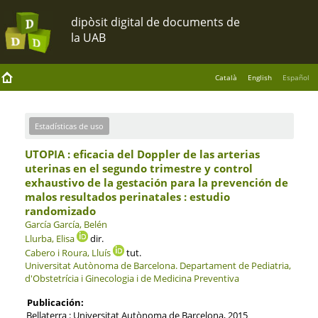
Català
English
Español
Estadísticas de uso
UTOPIA : eficacia del Doppler de las arterias
uterinas en el segundo trimestre y control
exhaustivo de la gestación para la prevención de
malos resultados perinatales : estudio
randomizado
García García, Belén
Llurba, Elisa
dir.
Cabero i Roura, Lluís
tut.
Universitat Autònoma de Barcelona.
Departament de Pediatria,
d'Obstetrícia i Ginecologia i de Medicina Preventiva
Publicación:
Bellaterra : Universitat Autònoma de Barcelona, 2015