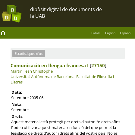
Català
English
Español
Estadístiques d'ús
Comunicació en llengua francesa I
[
27150
]
Martin, Jean Christophe
Universitat Autònoma de Barcelona.
Facultat de Filosofia i
Lletres
Data:
Setembre 2005-06
Nota:
Setembre
Drets:
Aquest material està protegit per drets d'autor i/o drets afins.
Podeu utilitzar aquest material en funció del que permet la
legislació de drets d'autor i drets afins del vostre país. No es