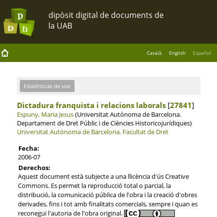
Català
English
Español
Estadísticas de uso
Dictadura franquista i relacions laborals
[
27841
]
Espuny, Maria Jesus
(Universitat Autònoma de Barcelona.
Departament de Dret Públic i de Ciències Historicojurídiques)
Universitat Autònoma de Barcelona.
Facultat de Dret
Fecha:
2006-07
Derechos:
Aquest document està subjecte a una llicència d'ús Creative
Commons. Es permet la reproducció total o parcial, la
distribució, la comunicació pública de l'obra i la creació d'obres
derivades, fins i tot amb finalitats comercials, sempre i quan es
reconegui l'autoria de l'obra original.