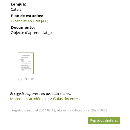
Lengua:
Català
Plan de estudios:
Llicenciat en Dret
[
41
]
Documento:
Objecte d'aprenentatge
2 p, 29.0 KB
El registro aparece en las colecciones:
Materiales académicos
>
Guías docentes
Registro creado el 2007-02-19, última modificación el 2025-10-27
Registros similares