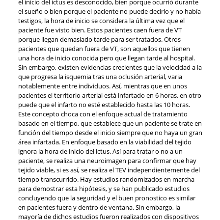
el inicio del ictus es desconocido, bien porque ocurrió durante
el sueño o bien porque el paciente no puede decirlo y no había
testigos, la hora de inicio se considera la última vez que el
paciente fue visto bien. Estos pacientes caen fuera de VT
porque llegan demasiado tarde para ser tratados. Otros
pacientes que quedan fuera de VT, son aquellos que tienen
una hora de inicio conocida pero que llegan tarde al hospital.
Sin embargo, existen evidencias crecientes que la velocidad a la
que progresa la isquemia tras una oclusión arterial, varia
notablemente entre individuos. Así, mientras que en unos
pacientes el territorio arterial está infartado en 6 horas, en otro
puede que el infarto no esté establecido hasta las 10 horas.
Este concepto choca con el enfoque actual de tratamiento
basado en el tiempo, que establece que un paciente se trate en
función del tiempo desde el inicio siempre que no haya un gran
área infartada. En enfoque basado en la viabilidad del tejido
ignora la hora de inicio del ictus. Así para tratar o no a un
paciente, se realiza una neuroimagen para confirmar que hay
tejido viable, si es así, se realiza el TEV independientemente del
tiempo transcurrido. Hay estudios randomizados en marcha
para demostrar esta hipótesis, y se han publicado estudios
concluyendo que la seguridad y el buen pronostico es similar
en pacientes fuera y dentro de ventana. Sin embargo, la
mayoría de dichos estudios fueron realizados con dispositivos