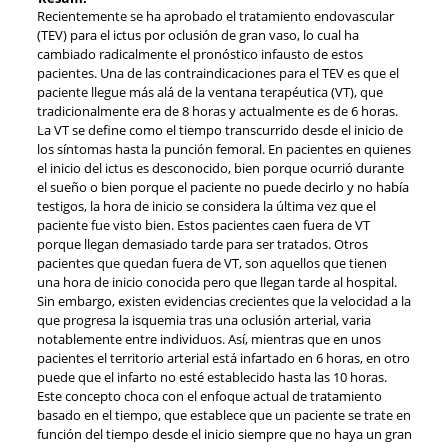
Recientemente se ha aprobado el tratamiento endovascular
(TEV) para el ictus por oclusión de gran vaso, lo cual ha
cambiado radicalmente el pronóstico infausto de estos
pacientes. Una de las contraindicaciones para el TEV es que el
paciente llegue más alá de la ventana terapéutica (VT), que
tradicionalmente era de 8 horas y actualmente es de 6 horas.
La VT se define como el tiempo transcurrido desde el inicio de
los síntomas hasta la punción femoral. En pacientes en quienes
el inicio del ictus es desconocido, bien porque ocurrió durante
el sueño o bien porque el paciente no puede decirlo y no había
testigos, la hora de inicio se considera la última vez que el
paciente fue visto bien. Estos pacientes caen fuera de VT
porque llegan demasiado tarde para ser tratados. Otros
pacientes que quedan fuera de VT, son aquellos que tienen
una hora de inicio conocida pero que llegan tarde al hospital.
Sin embargo, existen evidencias crecientes que la velocidad a la
que progresa la isquemia tras una oclusión arterial, varia
notablemente entre individuos. Así, mientras que en unos
pacientes el territorio arterial está infartado en 6 horas, en otro
puede que el infarto no esté establecido hasta las 10 horas.
Este concepto choca con el enfoque actual de tratamiento
basado en el tiempo, que establece que un paciente se trate en
función del tiempo desde el inicio siempre que no haya un gran