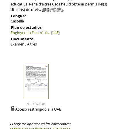
educatius. Per a d'altres usos heu d'obtenir permís del(s)
titular(s) de drets.
Lengua:
Castellà
Plan de estudios:
Enginyer en Electrònica
[
445
]
Documento:
Examen ; Altres
9 p, 136.0 KB
Acceso restringido a la UAB
El registro aparece en las colecciones: