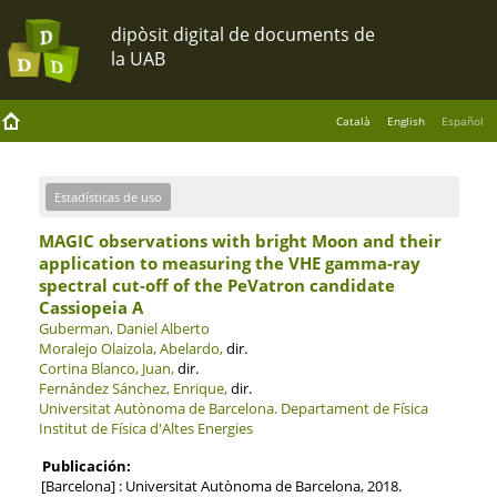
Català
English
Español
Estadísticas de uso
MAGIC observations with bright Moon and their
application to measuring the VHE gamma-ray
spectral cut-off of the PeVatron candidate
Cassiopeia A
Guberman, Daniel Alberto
Moralejo Olaizola, Abelardo,
dir.
Cortina Blanco, Juan,
dir.
Fernández Sánchez, Enrique,
dir.
Universitat Autònoma de Barcelona.
Departament de Física
Institut de Física d'Altes Energies
Publicación:
[Barcelona] : Universitat Autònoma de Barcelona, 2018.