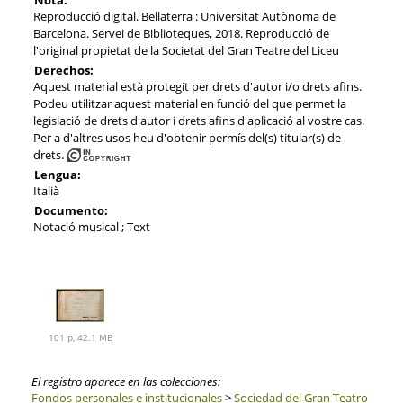
Reproducció digital. Bellaterra : Universitat Autònoma de
Barcelona. Servei de Biblioteques, 2018. Reproducció de
l'original propietat de la Societat del Gran Teatre del Liceu
Derechos:
Aquest material està protegit per drets d'autor i/o drets afins.
Podeu utilitzar aquest material en funció del que permet la
legislació de drets d'autor i drets afins d'aplicació al vostre cas.
Per a d'altres usos heu d'obtenir permís del(s) titular(s) de
drets.
Lengua:
Italià
Documento:
Notació musical ; Text
101 p, 42.1 MB
El registro aparece en las colecciones:
Fondos personales e institucionales
>
Sociedad del Gran Teatro