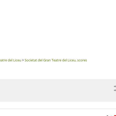
eatre del Liceu
>
Societat del Gran Teatre del Liceu, scores