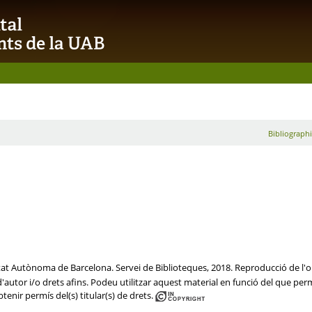
Bibliographi
itat Autònoma de Barcelona. Servei de Biblioteques, 2018. Reproducció de l'or
autor i/o drets afins. Podeu utilitzar aquest material en funció del que permet
btenir permís del(s) titular(s) de drets.