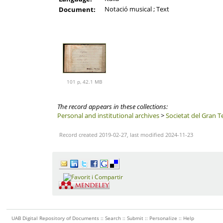
Notació musical ; Text
Document:
101 p, 42.1 MB
The record appears in these collections:
Personal and institutional archives
>
Societat del Gran T
Record created 2019-02-27, last modified 2024-11-23
UAB Digital Repository of Documents ::
Search
::
Submit
::
Personalize
::
Help