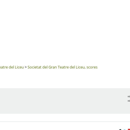
eatre del Liceu
>
Societat del Gran Teatre del Liceu, scores