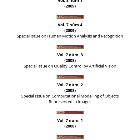
Vol. 8 núm 1
(2009)
Vol. 7 núm 4
(2009)
Special Issue on Human Motion Analysis and Recognition
Vol. 7 núm. 3
(2008)
Special Issue on Quality Control by Artificial Vision
Vol. 7 núm. 2
(2008)
Special Issue on Computational Modelling of Objects
Represented in Images
Vol. 7 núm. 1
(2008)