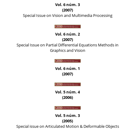
Vol. 6 núm. 3
(2007)
Special Issue on Vision and Multimedia Processing
Vol. 6 núm. 2
(2007)
Special Issue on Partial Differential Equations Methods in
Graphics and Vision
Vol. 6 núm. 1
(2007)
Vol. 5 núm. 4
(2006)
Vol. 5 núm. 3
(2005)
Special issue on Articulated Motion & Deformable Objects