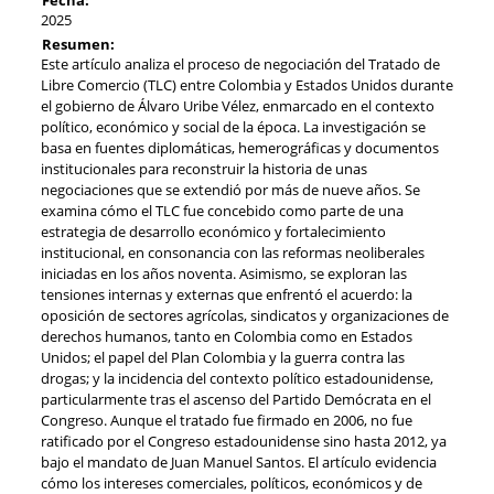
2025
Resumen:
Este artículo analiza el proceso de negociación del Tratado de
Libre Comercio (TLC) entre Colombia y Estados Unidos durante
el gobierno de Álvaro Uribe Vélez, enmarcado en el contexto
político, económico y social de la época. La investigación se
basa en fuentes diplomáticas, hemerográficas y documentos
institucionales para reconstruir la historia de unas
negociaciones que se extendió por más de nueve años. Se
examina cómo el TLC fue concebido como parte de una
estrategia de desarrollo económico y fortalecimiento
institucional, en consonancia con las reformas neoliberales
iniciadas en los años noventa. Asimismo, se exploran las
tensiones internas y externas que enfrentó el acuerdo: la
oposición de sectores agrícolas, sindicatos y organizaciones de
derechos humanos, tanto en Colombia como en Estados
Unidos; el papel del Plan Colombia y la guerra contra las
drogas; y la incidencia del contexto político estadounidense,
particularmente tras el ascenso del Partido Demócrata en el
Congreso. Aunque el tratado fue firmado en 2006, no fue
ratificado por el Congreso estadounidense sino hasta 2012, ya
bajo el mandato de Juan Manuel Santos. El artículo evidencia
cómo los intereses comerciales, políticos, económicos y de