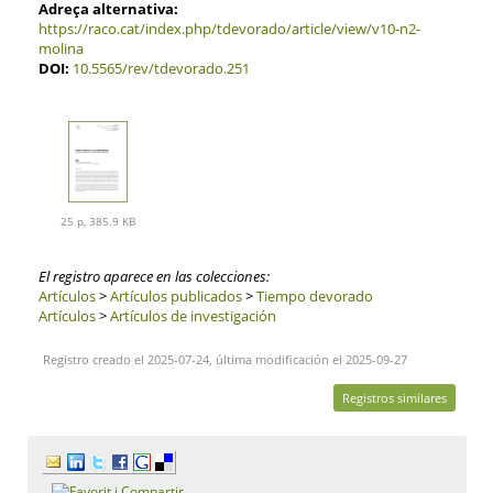
Adreça alternativa:
https://raco.cat/index.php/tdevorado/article/view/v10-n2-
molina
DOI:
10.5565/rev/tdevorado.251
25 p, 385.9 KB
El registro aparece en las colecciones:
Artículos
>
Artículos publicados
>
Tiempo devorado
Artículos
>
Artículos de investigación
Registro creado el 2025-07-24, última modificación el 2025-09-27
Registros similares