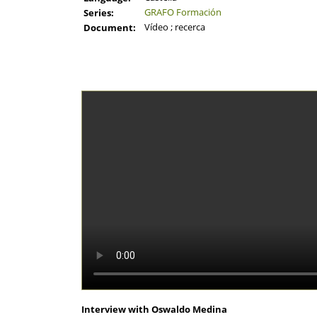
GRAFO Formación
Series:
Vídeo ; recerca
Document:
Interview with Oswaldo Medina