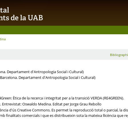
dina
Bibliographi
na. Departament d'Antropologia Social i Cultural)
arcelona. Departament d'Antropologia Social i Cultural)
4Green: Ètica de la recerca i integritat per a la transició VERDA (RE4GREEN).
 Entrevistat: Oswaldo Medina. Editat per Jorge Grau Rebollo
cia d'ús Creative Commons. Es permet la reproducció total o parcial, la distr
 finalitats comercials i que es distribueixin sota la mateixa llicència que reg