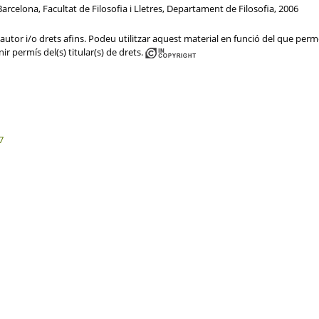
arcelona, Facultat de Filosofia i Lletres, Departament de Filosofia, 2006
utor i/o drets afins. Podeu utilitzar aquest material en funció del que permet 
ir permís del(s) titular(s) de drets.
7