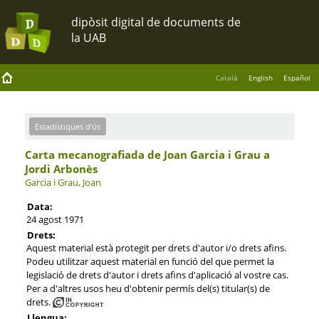
Català
English
Español
Estadístiques d'ús
Carta mecanografiada de Joan Garcia i Grau a
Jordi Arbonès
Garcia i Grau, Joan
Data:
24 agost 1971
Drets:
Aquest material està protegit per drets d'autor i/o drets afins.
Podeu utilitzar aquest material en funció del que permet la
legislació de drets d'autor i drets afins d'aplicació al vostre cas.
Per a d'altres usos heu d'obtenir permís del(s) titular(s) de
drets.
Llengua: