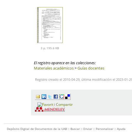
3 p, 195.6 KB
El registro aparece en las colecciones:
Materiales académicos
>
Guías docentes
Registro creado el 2010-04-29, última modificación el 2023-01-2
Depósito Digital de Documentos de la UAB ::
Buscar
::
Enviar
::
Personalizar
::
Ayuda