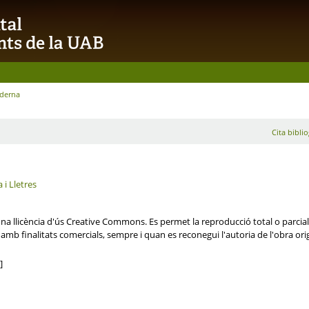
oderna
Cita biblio
 i Lletres
 llicència d'ús Creative Commons. Es permet la reproducció total o parcial, la
t amb finalitats comercials, sempre i quan es reconegui l'autoria de l'obra ori
]