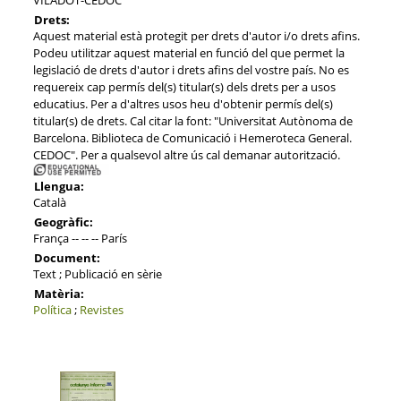
Drets:
Aquest material està protegit per drets d'autor i/o drets afins.
Podeu utilitzar aquest material en funció del que permet la
legislació de drets d'autor i drets afins del vostre país. No es
requereix cap permís del(s) titular(s) dels drets per a usos
educatius. Per a d'altres usos heu d'obtenir permís del(s)
titular(s) de drets. Cal citar la font: "Universitat Autònoma de
Barcelona. Biblioteca de Comunicació i Hemeroteca General.
CEDOC". Per a qualsevol altre ús cal demanar autorització.
Llengua:
Català
Geogràfic:
França -- -- -- París
Document:
Text ; Publicació en sèrie
Matèria:
Política
;
Revistes