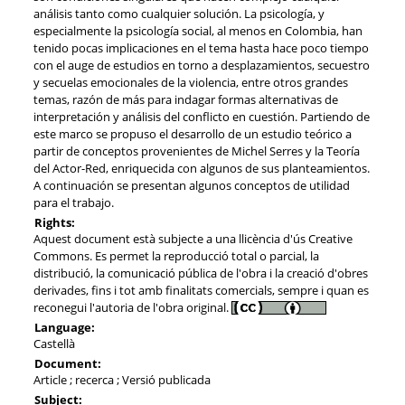
análisis tanto como cualquier solución. La psicología, y
especialmente la psicología social, al menos en Colombia, han
tenido pocas implicaciones en el tema hasta hace poco tiempo
con el auge de estudios en torno a desplazamientos, secuestro
y secuelas emocionales de la violencia, entre otros grandes
temas, razón de más para indagar formas alternativas de
interpretación y análisis del conflicto en cuestión. Partiendo de
este marco se propuso el desarrollo de un estudio teórico a
partir de conceptos provenientes de Michel Serres y la Teoría
del Actor-Red, enriquecida con algunos de sus planteamientos.
A continuación se presentan algunos conceptos de utilidad
para el trabajo.
Rights:
Aquest document està subjecte a una llicència d'ús Creative
Commons. Es permet la reproducció total o parcial, la
distribució, la comunicació pública de l'obra i la creació d'obres
derivades, fins i tot amb finalitats comercials, sempre i quan es
reconegui l'autoria de l'obra original.
Language:
Castellà
Document:
Article ; recerca ; Versió publicada
Subject: