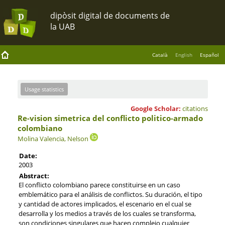
Català
English
Español
Usage statistics
Google Scholar:
citations
Re-vision simetrica del conflicto politico-armado
colombiano
Molina Valencia, Nelson
Date:
2003
Abstract:
El conflicto colombiano parece constituirse en un caso
emblemático para el análisis de conflictos. Su duración, el tipo
y cantidad de actores implicados, el escenario en el cual se
desarrolla y los medios a través de los cuales se transforma,
son condiciones singulares que hacen complejo cualquier