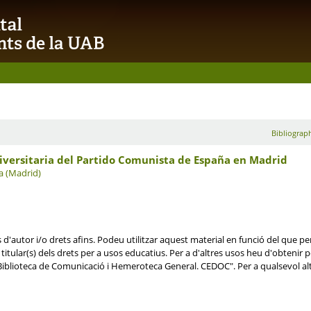
Bibliograph
niversitaria del Partido Comunista de España en Madrid
a (Madrid)
d'autor i/o drets afins. Podeu utilitzar aquest material en funció del que perm
itular(s) dels drets per a usos educatius. Per a d'altres usos heu d'obtenir perm
iblioteca de Comunicació i Hemeroteca General. CEDOC". Per a qualsevol alt