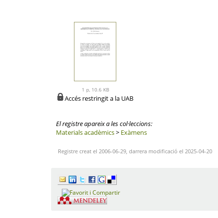
1 p, 10.6 KB
Accés restringit a la UAB
El registre apareix a les col·leccions:
Materials acadèmics
>
Exàmens
Registre creat el 2006-06-29, darrera modificació el 2025-04-20