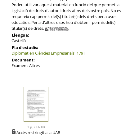
Podeu utilitzar aquest material en funció del que permet la
legislació de drets d'autor i drets afins del vostre país. No es
requereix cap permís del(s) titular(s) dels drets per a usos
educatius. Per a d'altres usos heu d'obtenir permís del(s)
titular(s) de drets.
Llengua:
Castellà
Pla d'estudis:
Diplomat en Ciències Empresarials
[
179
]
Document:
Examen ; Altres
1 p, 77.6 KB
Accés restringit a la UAB