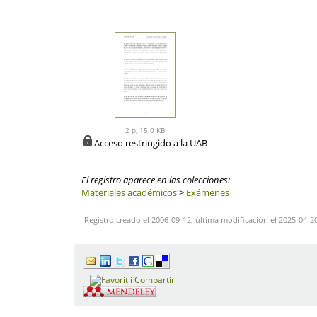
2 p, 15.0 KB
Acceso restringido a la UAB
El registro aparece en las colecciones:
Materiales académicos
>
Exámenes
Registro creado el 2006-09-12, última modificación el 2025-04-2