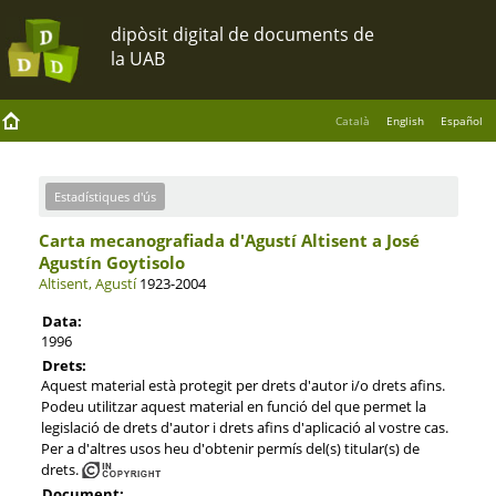
Català
English
Español
Estadístiques d'ús
Carta mecanografiada d'Agustí Altisent a José
Agustín Goytisolo
Altisent, Agustí
1923-2004
Data:
1996
Drets:
Aquest material està protegit per drets d'autor i/o drets afins.
Podeu utilitzar aquest material en funció del que permet la
legislació de drets d'autor i drets afins d'aplicació al vostre cas.
Per a d'altres usos heu d'obtenir permís del(s) titular(s) de
drets.
Document: