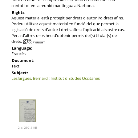
contat tot en la reunió mantingua a Narbona.
Rights:
Aquest material està protegit per drets d'autor i/o drets afins.
Podeu utilitzar aquest material en funció del que permet la
legislació de drets d'autor i drets afins d'aplicació al vostre cas.
Per a d'altres usos heu d'obtenir permís del(s) titular(s) de
drets.
Language:
Francès
Document:
Text
Subject:
Lesfargues, Bernard
;
Institut d'Etudes Occitanes
2 p, 297.4 KB