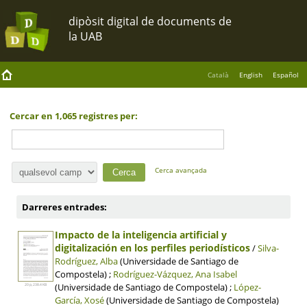
Català
English
Español
Cercar en 1,065 registres per:
Cerca avançada
Darreres entrades:
Impacto de la inteligencia artificial y
digitalización en los perfiles periodísticos
/
Silva-
Rodríguez, Alba
(Universidade de Santiago de
Compostela) ;
Rodríguez-Vázquez, Ana Isabel
(Universidade de Santiago de Compostela) ;
López-
20 p, 238.4 KB
García, Xosé
(Universidade de Santiago de Compostela)