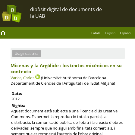
Català
English
Español
Usage statistics
Micenas y la Argólide : los textos micénicos en su
contexto
Varias, Carlos
(Universitat Autònoma de Barcelona.
Departament de Ciències de l'Antiguitat i de l'Edat Mitjana)
Date:
2012
Rights:
Aquest document està subjecte a una llicència d'ús Creative
Commons. Es permet la reproducció total o parcial, la
distribució, la comunicació pública de l'obra i la creació d'obres
derivades, sempre que no sigui amb finalitats comercials, i
sempre que es reconegui l'autoria de l'obra original.