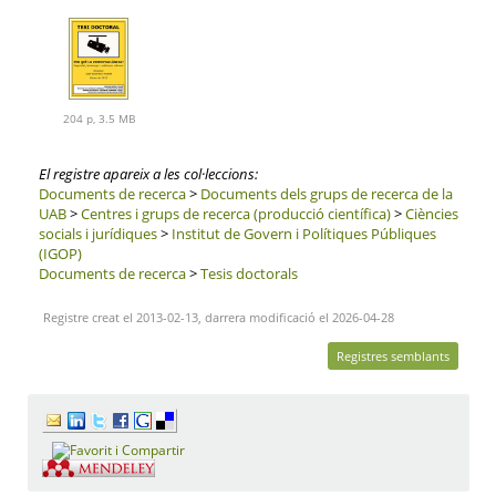
204 p, 3.5 MB
El registre apareix a les col·leccions:
Documents de recerca
>
Documents dels grups de recerca de la
UAB
>
Centres i grups de recerca (producció científica)
>
Ciències
socials i jurídiques
>
Institut de Govern i Polítiques Públiques
(IGOP)
Documents de recerca
>
Tesis doctorals
Registre creat el 2013-02-13, darrera modificació el 2026-04-28
Registres semblants