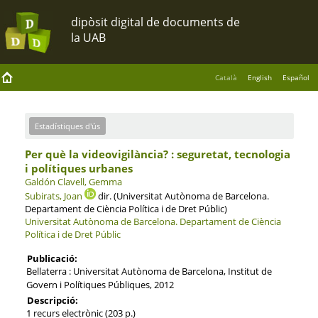
Català
English
Español
Estadístiques d'ús
Per què la videovigilància? : seguretat, tecnologia
i polítiques urbanes
Galdón Clavell, Gemma
Subirats, Joan
dir. (Universitat Autònoma de Barcelona.
Departament de Ciència Política i de Dret Públic)
Universitat Autònoma de Barcelona.
Departament de Ciència
Política i de Dret Públic
Publicació:
Bellaterra : Universitat Autònoma de Barcelona, Institut de
Govern i Polítiques Públiques, 2012
Descripció:
1 recurs electrònic (203 p.)