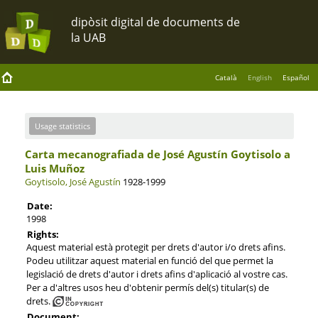
Català
English
Español
Usage statistics
Carta mecanografiada de José Agustín Goytisolo a
Luis Muñoz
Goytisolo, José Agustín
1928-1999
Date:
1998
Rights:
Aquest material està protegit per drets d'autor i/o drets afins.
Podeu utilitzar aquest material en funció del que permet la
legislació de drets d'autor i drets afins d'aplicació al vostre cas.
Per a d'altres usos heu d'obtenir permís del(s) titular(s) de
drets.
Document: