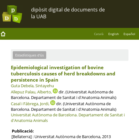
Català
English
Español
Estadístiques d'ús
Epidemiological investigation of bovine
tuberculosis causes of herd breakdowns and
persistence in Spain
Guta Debela, Sintayehu
Allepuz Palau, Alberto,
dir. (Universitat Autònoma de
Barcelona. Departament de Sanitat i d'Anatomia Animals)
Casal i Fàbrega, Jordi,
dir. (Universitat Autònoma de
Barcelona. Departament de Sanitat i d'Anatomia Animals)
Universitat Autònoma de Barcelona.
Departament de Sanitat i
d'Anatomia Animals
Publicació:
[Bellaterra] : Universitat Autònoma de Barcelona, 2013