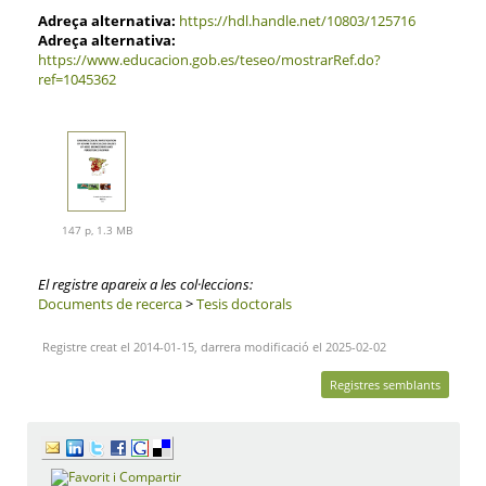
Adreça alternativa:
https://hdl.handle.net/10803/125716
Adreça alternativa:
https://www.educacion.gob.es/teseo/mostrarRef.do?
ref=1045362
147 p, 1.3 MB
El registre apareix a les col·leccions:
Documents de recerca
>
Tesis doctorals
Registre creat el 2014-01-15, darrera modificació el 2025-02-02
Registres semblants