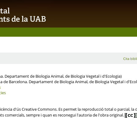
Cita bibl
. Departament de Biologia Animal, de Biologia Vegetal i d'Ecologia)
 de Barcelona. Departament de Biologia Animal, de Biologia Vegetal i d'Ecol
s
cies
ència d'ús Creative Commons. Es permet la reproducció total o parcial, la dis
ats comercials, sempre i quan es reconegui l'autoria de l'obra original.