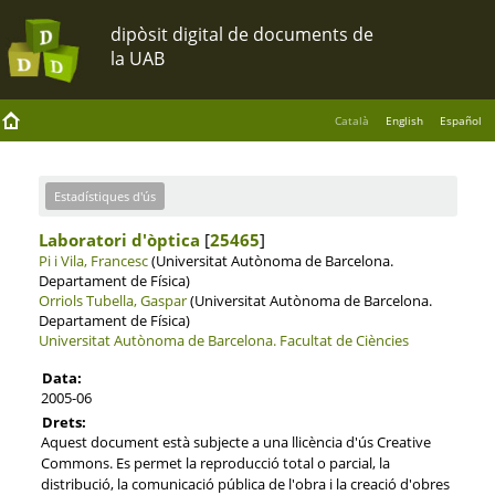
Català
English
Español
Estadístiques d'ús
Laboratori d'òptica
[
25465
]
Pi i Vila, Francesc
(Universitat Autònoma de Barcelona.
Departament de Física)
Orriols Tubella, Gaspar
(Universitat Autònoma de Barcelona.
Departament de Física)
Universitat Autònoma de Barcelona.
Facultat de Ciències
Data:
2005-06
Drets:
Aquest document està subjecte a una llicència d'ús Creative
Commons. Es permet la reproducció total o parcial, la
distribució, la comunicació pública de l'obra i la creació d'obres