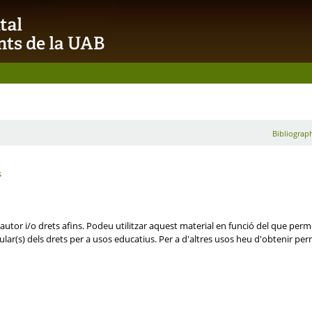
Bibliograph
s
autor i/o drets afins. Podeu utilitzar aquest material en funció del que permet
ular(s) dels drets per a usos educatius. Per a d'altres usos heu d'obtenir permí