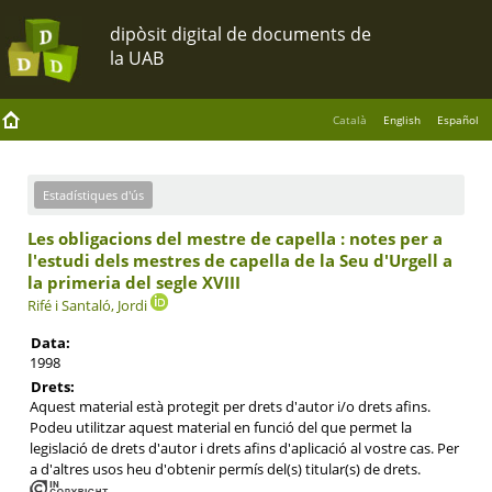
Català
English
Español
Estadístiques d'ús
Les obligacions del mestre de capella : notes per a
l'estudi dels mestres de capella de la Seu d'Urgell a
la primeria del segle XVIII
Rifé i Santaló, Jordi
Data:
1998
Drets:
Aquest material està protegit per drets d'autor i/o drets afins.
Podeu utilitzar aquest material en funció del que permet la
legislació de drets d'autor i drets afins d'aplicació al vostre cas. Per
a d'altres usos heu d'obtenir permís del(s) titular(s) de drets.