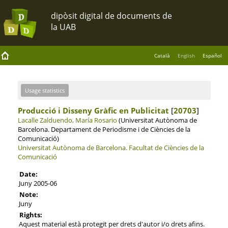
Català
English
Español
Usage statistics
Producció i Disseny Gràfic en Publicitat
[
20703
]
Lacalle Zalduendo, María Rosario
(Universitat Autònoma de
Barcelona. Departament de Periodisme i de Ciències de la
Comunicació)
Universitat Autònoma de Barcelona.
Facultat de Ciències de la
Comunicació
Date:
Juny 2005-06
Note:
Juny
Rights:
Aquest material està protegit per drets d'autor i/o drets afins.