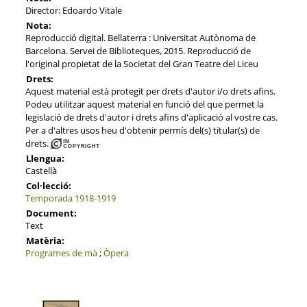
Director: Edoardo Vitale
Nota:
Reproducció digital. Bellaterra : Universitat Autònoma de
Barcelona. Servei de Biblioteques, 2015. Reproducció de
l'original propietat de la Societat del Gran Teatre del Liceu
Drets:
Aquest material està protegit per drets d'autor i/o drets afins.
Podeu utilitzar aquest material en funció del que permet la
legislació de drets d'autor i drets afins d'aplicació al vostre cas.
Per a d'altres usos heu d'obtenir permís del(s) titular(s) de
drets.
Llengua:
Castellà
Col·lecció:
Temporada 1918-1919
Document:
Text
Matèria:
Programes de mà
;
Òpera