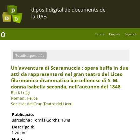
Català
English
Español
Estadístiques d'ús
Un'avventura di Scaramuccia : opera buffa in due
atti da rappresentarsi nel gran teatro del Liceo
filarmonico-drammatico barcellonese di S. M.
donna Isabella seconda, nell'autunno del 1848
Ricci, Luigi
Romani, Felice
Societat del Gran Teatre del Liceu
Publicació:
Barcelona : Tomás Gorchs, 1848
Descripció:
1 volum
Nota: