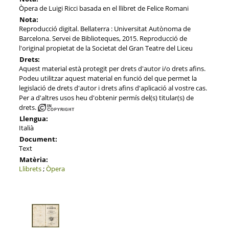
Òpera de Luigi Ricci basada en el llibret de Felice Romani
Nota:
Reproducció digital. Bellaterra : Universitat Autònoma de
Barcelona. Servei de Biblioteques, 2015. Reproducció de
l'original propietat de la Societat del Gran Teatre del Liceu
Drets:
Aquest material està protegit per drets d'autor i/o drets afins.
Podeu utilitzar aquest material en funció del que permet la
legislació de drets d'autor i drets afins d'aplicació al vostre cas.
Per a d'altres usos heu d'obtenir permís del(s) titular(s) de
drets.
Llengua:
Italià
Document:
Text
Matèria:
Llibrets
;
Òpera