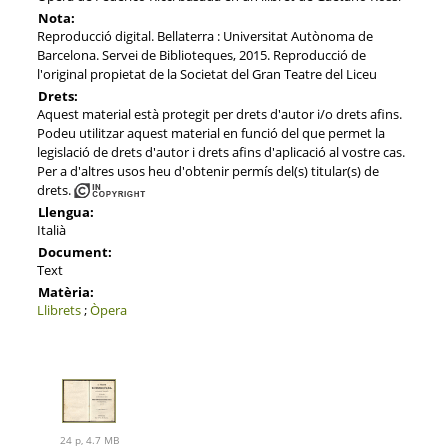
Nota:
Reproducció digital. Bellaterra : Universitat Autònoma de
Barcelona. Servei de Biblioteques, 2015. Reproducció de
l'original propietat de la Societat del Gran Teatre del Liceu
Drets:
Aquest material està protegit per drets d'autor i/o drets afins.
Podeu utilitzar aquest material en funció del que permet la
legislació de drets d'autor i drets afins d'aplicació al vostre cas.
Per a d'altres usos heu d'obtenir permís del(s) titular(s) de
drets.
Llengua:
Italià
Document:
Text
Matèria:
Llibrets
;
Òpera
24 p, 4.7 MB