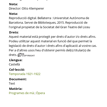
Nota:
Director: Otto Klemperer
Nota:
Reproducció digital. Bellaterra : Universitat Autònoma de
Barcelona. Servei de Biblioteques, 2015. Reproducció de
l'original propietat de la Societat del Gran Teatre del Liceu
Drets:
Aquest material està protegit per drets d'autor i/o drets afins.
Podeu utilitzar aquest material en funció del que permet la
legislació de drets d'autor i drets afins d'aplicació al vostre cas.
Per a d'altres usos heu d'obtenir permís del(s) titular(s) de
drets.
Llengua:
Castellà
Col·lecció:
Temporada 1921-1922
Document:
Text
Matèria:
Programes de mà
;
Òpera