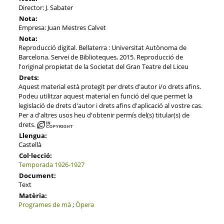
Director: J. Sabater
Nota:
Empresa: Juan Mestres Calvet
Nota:
Reproducció digital. Bellaterra : Universitat Autònoma de
Barcelona. Servei de Biblioteques, 2015. Reproducció de
l'original propietat de la Societat del Gran Teatre del Liceu
Drets:
Aquest material està protegit per drets d'autor i/o drets afins.
Podeu utilitzar aquest material en funció del que permet la
legislació de drets d'autor i drets afins d'aplicació al vostre cas.
Per a d'altres usos heu d'obtenir permís del(s) titular(s) de
drets.
Llengua:
Castellà
Col·lecció:
Temporada 1926-1927
Document:
Text
Matèria:
Programes de mà
;
Òpera