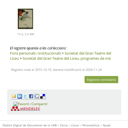
19 p, 3.4 MB
El registre apareix a les col·leccions:
Fons personals i institucionals
>
Societat del Gran Teatre del
Liceu
>
Societat del Gran Teatre del Liceu, programes de mà
Registre creat el 2015-10-19, darrera modificació el 2024-11-24
Registres semblants
Dipòsit Digital de Documents de la UAB ::
Cerca
::
Lliura
::
Personalitza
::
Ajuda