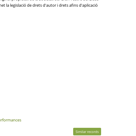
 la legislació de drets d'autor i drets afins d'aplicació
performances
Similar records