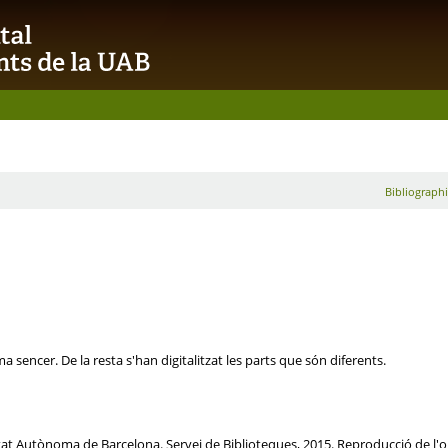
Bibliographi
a sencer. De la resta s'han digitalitzat les parts que són diferents.
itat Autònoma de Barcelona. Servei de Biblioteques, 2015. Reproducció de l'or