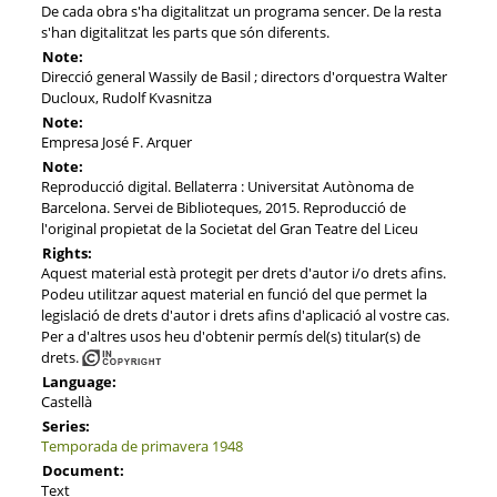
De cada obra s'ha digitalitzat un programa sencer. De la resta
s'han digitalitzat les parts que són diferents.
Note:
Direcció general Wassily de Basil ; directors d'orquestra Walter
Ducloux, Rudolf Kvasnitza
Note:
Empresa José F. Arquer
Note:
Reproducció digital. Bellaterra : Universitat Autònoma de
Barcelona. Servei de Biblioteques, 2015. Reproducció de
l'original propietat de la Societat del Gran Teatre del Liceu
Rights:
Aquest material està protegit per drets d'autor i/o drets afins.
Podeu utilitzar aquest material en funció del que permet la
legislació de drets d'autor i drets afins d'aplicació al vostre cas.
Per a d'altres usos heu d'obtenir permís del(s) titular(s) de
drets.
Language:
Castellà
Series:
Temporada de primavera 1948
Document:
Text