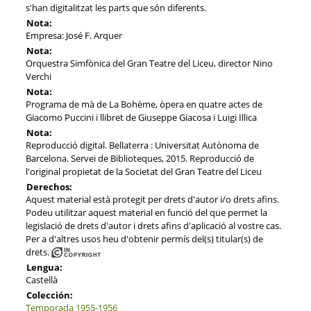
s'han digitalitzat les parts que són diferents.
Nota:
Empresa: José F. Arquer
Nota:
Orquestra Simfònica del Gran Teatre del Liceu, director Nino
Verchi
Nota:
Programa de mà de La Bohème, òpera en quatre actes de
Giacomo Puccini i llibret de Giuseppe Giacosa i Luigi Illica
Nota:
Reproducció digital. Bellaterra : Universitat Autònoma de
Barcelona. Servei de Biblioteques, 2015. Reproducció de
l'original propietat de la Societat del Gran Teatre del Liceu
Derechos:
Aquest material està protegit per drets d'autor i/o drets afins.
Podeu utilitzar aquest material en funció del que permet la
legislació de drets d'autor i drets afins d'aplicació al vostre cas.
Per a d'altres usos heu d'obtenir permís del(s) titular(s) de
drets.
Lengua:
Castellà
Colección:
Temporada 1955-1956