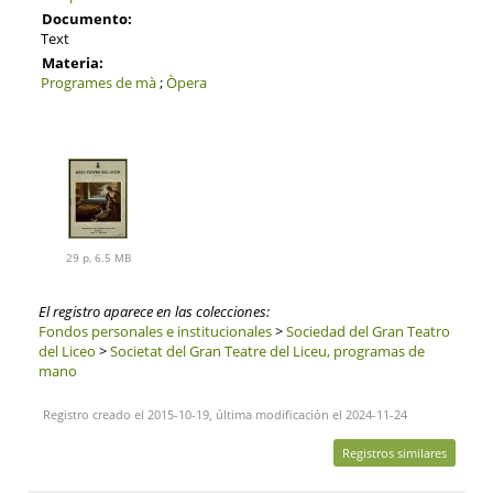
Documento:
Text
Materia:
Programes de mà
;
Òpera
29 p, 6.5 MB
El registro aparece en las colecciones:
Fondos personales e institucionales
>
Sociedad del Gran Teatro
del Liceo
>
Societat del Gran Teatre del Liceu, programas de
mano
Registro creado el 2015-10-19, última modificación el 2024-11-24
Registros similares