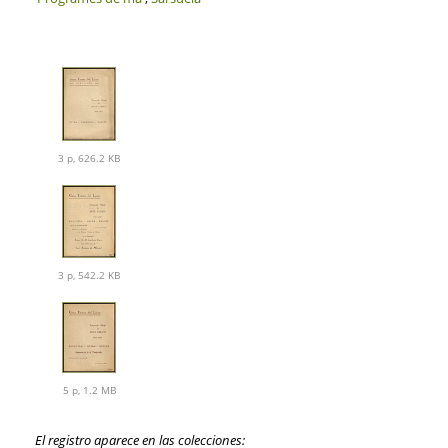
3 p, 626.2 KB
3 p, 542.2 KB
5 p, 1.2 MB
El registro aparece en las colecciones: